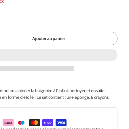
ock
Ajouter au panier
 pourra colorier la baignoire à l’infini, nettoyer et ensuite
e en forme d’étoile ! Le set contient : une éponge, 6 crayons.