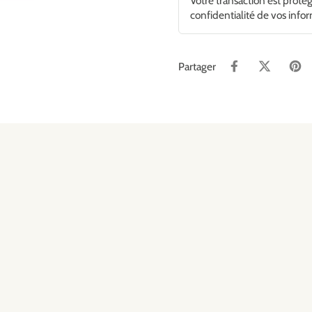
Votre transaction est proté
confidentialité de vos info
Partager