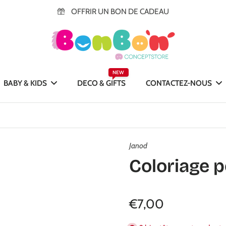
OFFRIR UN BON DE CADEAU
NEW
BABY & KIDS
DECO & GIFTS
CONTACTEZ-NOUS
Janod
Coloriage p
€7,00