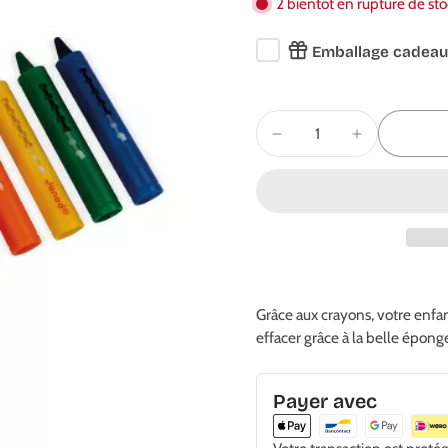
2 bientôt en rupture de st
Emballage cadeau
Grâce aux crayons, votre enfant
effacer grâce à la belle épong
Payer avec