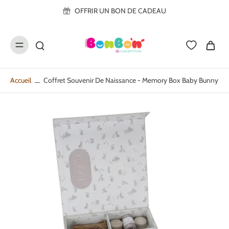
ller au
OFFRIR UN BON DE CADEAU
contenu
Accueil
Coffret Souvenir De Naissance - Memory Box Baby Bunny