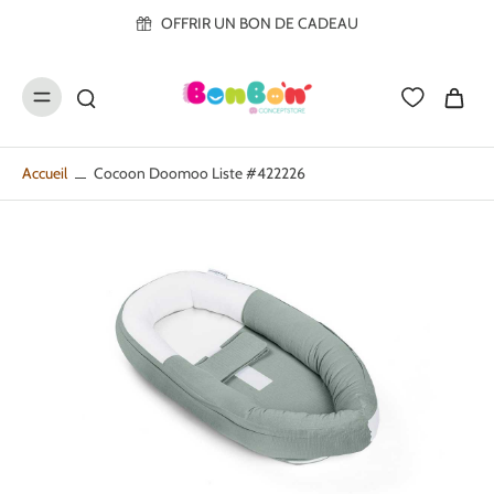
ller au
OFFRIR UN BON DE CADEAU
contenu
Accueil
Cocoon Doomoo Liste #422226