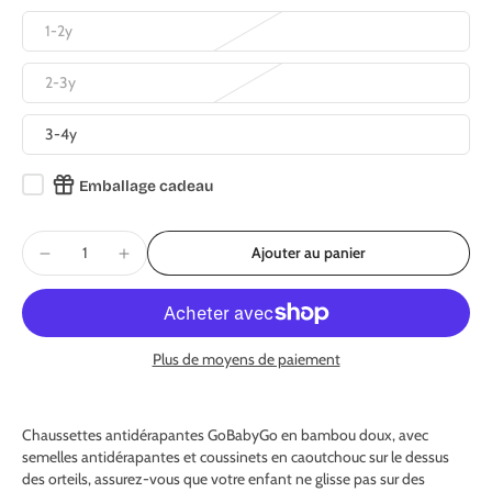
1-2y
2-3y
3-4y
Emballage cadeau
Ajouter au panier
Plus de moyens de paiement
Chaussettes antidérapantes GoBabyGo en bambou doux, avec
semelles antidérapantes et coussinets en caoutchouc sur le dessus
des orteils, assurez-vous que votre enfant ne glisse pas sur des