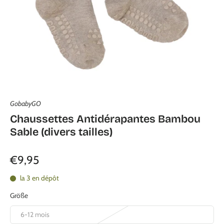
GobabyGO
Chaussettes Antidérapantes Bambou
Sable (divers tailles)
€9,95
la 3 en dépôt
Größe
6-12 mois