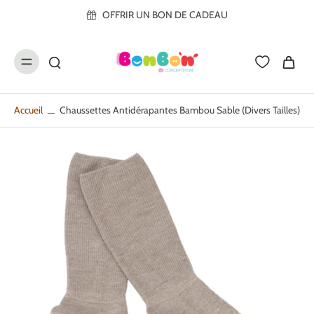
ller au
OFFRIR UN BON DE CADEAU
contenu
Accueil
Chaussettes Antidérapantes Bambou Sable (divers Tailles)