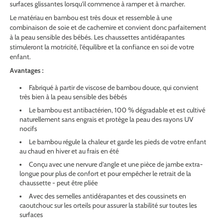
surfaces glissantes lorsqu'il commence à ramper et à marcher.
Le matériau en bambou est très doux et ressemble à une
combinaison de soie et de cachemire et convient donc parfaitement
à la peau sensible des bébés. Les chaussettes antidérapantes
stimuleront la motricité, l'équilibre et la confiance en soi de votre
enfant.
Avantages :
Fabriqué à partir de viscose de bambou douce, qui convient
très bien à la peau sensible des bébés
Le bambou est antibactérien, 100 % dégradable et est cultivé
naturellement sans engrais et protège la peau des rayons UV
nocifs
Le bambou régule la chaleur et garde les pieds de votre enfant
au chaud en hiver et au frais en été
Conçu avec
une nervure d'angle et une pièce de jambe extra-
longue pour plus de confort et pour empêcher le retrait de la
chaussette - peut être pliée
Avec des semelles antidérapantes et des coussinets en
caoutchouc sur les orteils pour assurer la stabilité sur toutes les
surfaces