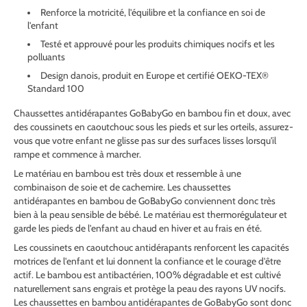
Renforce la motricité, l'équilibre et la confiance en soi de
l'enfant
Testé et approuvé pour les produits chimiques nocifs et les
polluants
Design danois, produit en Europe et certifié OEKO-TEX®
Standard 100
Chaussettes antidérapantes GoBabyGo en bambou fin et doux, avec
des coussinets en caoutchouc
sous les pieds et sur les orteils, assurez-
vous que votre enfant ne glisse pas sur des surfaces lisses lorsqu'il
rampe et commence à marcher.
Le matériau en bambou est très doux et ressemble à une
combinaison de soie et de cachemire. Les chaussettes
antidérapantes en bambou de GoBabyGo conviennent donc très
bien à la peau sensible de bébé. Le matériau est thermorégulateur et
garde les pieds de l'enfant au chaud en hiver et au frais en été.
Les coussinets en caoutchouc antidérapants
renforcent les capacités
motrices de l'enfant et lui donnent la confiance et le courage d'être
actif. Le bambou est antibactérien, 100% dégradable et est cultivé
naturellement sans engrais et protège la peau des rayons UV nocifs.
Les chaussettes en bambou antidérapantes de GoBabyGo sont donc