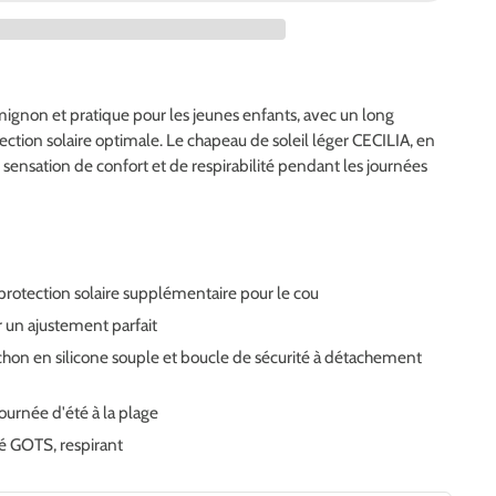
 mignon et pratique pour les jeunes enfants, avec un long
tion solaire optimale. Le chapeau de soleil léger CECILIA, en
sensation de confort et de respirabilité pendant les journées
protection solaire supplémentaire pour le cou
ur un ajustement parfait
on en silicone souple et boucle de sécurité à détachement
ournée d'été à la plage
ié GOTS, respirant