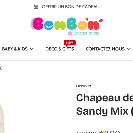
OFFRIR UN BON DE CADEAU
NEW
BABY & KIDS
DECO & GIFTS
CONTACTEZ-NOUS
s)
Liewood
Chapeau de 
Sandy Mix (d