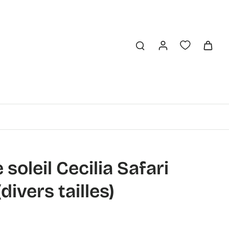
soleil Cecilia Safari
ivers tailles)