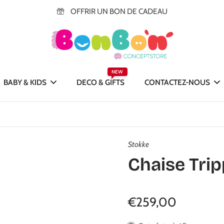
OFFRIR UN BON DE CADEAU
NEW
BABY & KIDS
DECO & GIFTS
CONTACTEZ-NOUS
Stokke
Chaise Trip
€259,00