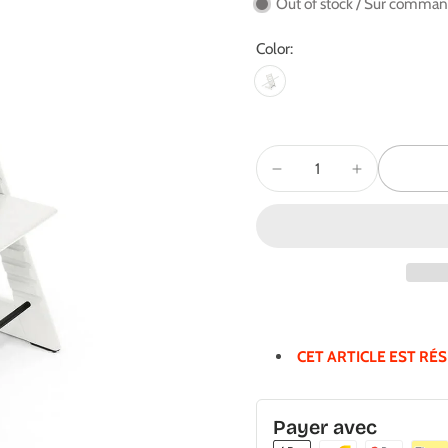
Out of stock / Sur comma
Color:
CET ARTICLE EST RÉ
Payer avec