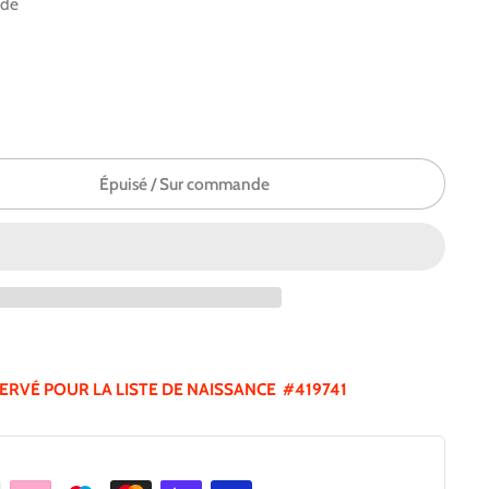
nde
Épuisé / Sur commande
SERVÉ POUR LA LISTE DE NAISSANCE #419741