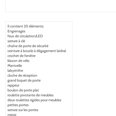
Il contient 20 éléments:
Engrenages
feux de circulation/LED
serrure à clé
chaîne de porte de sécurité
ceinture à boucle à dégagement latéral
crochet de fenêtre
klaxon de vélo
Manivelle
labyrinthe
cloche de réception
grand loquet de porte
rappeur
boulon de porte plat
roulette pivotante de meubles
deux roulettes rigides pour meubles
petites portes
serrure sur les portes
miroir