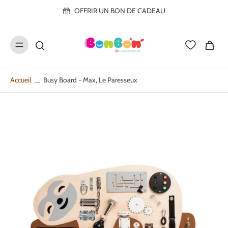
ller au
OFFRIR UN BON DE CADEAU
contenu
Accueil
Busy Board - Max, Le Paresseux