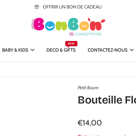
OFFRIR UN BON DE CADEAU
NEW
BABY & KIDS
DECO & GIFTS
CONTACTEZ-NOUS
Petit Boum
Bouteille F
€14,00