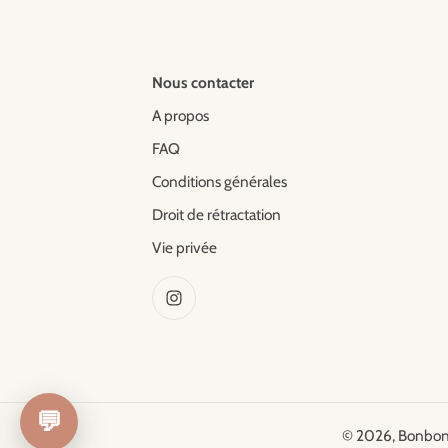
Nous contacter
A propos
FAQ
Conditions générales
Droit de rétractation
Vie privée
💬
© 2026,
Bonbon