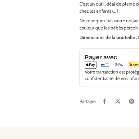
C’est un outil idéal de pleine 
chez les enfants)… !
Ne manquez pas notre nouve
couleur que les bébés perçoiv
Dimensions de la bouteille :
1
Payer avec
Votre transaction est proté
confidentialité de vos info
Partager