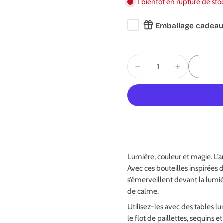
1 bientôt en rupture de sto
Emballage cadeau
Lumière, couleur et magie. L’a
Avec ces bouteilles inspirées 
s’émerveillent devant la lumi
de calme.
Utilisez-les avec des tables l
le flot de paillettes, sequins