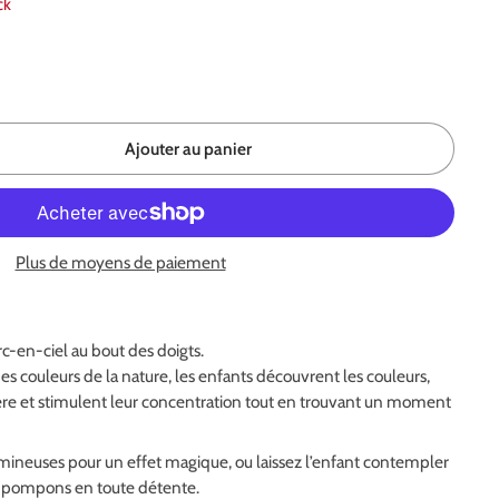
ck
Ajouter au panier
Plus de moyens de paiement
rc-en-ciel au bout des doigts.
des couleurs de la nature, les enfants découvrent les couleurs,
ère et stimulent leur concentration tout en trouvant un moment
umineuses pour un effet magique, ou laissez l’enfant contempler
 et pompons en toute détente.