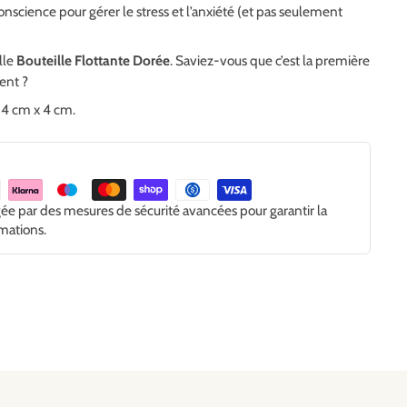
conscience pour gérer le stress et l’anxiété (et pas seulement
lle
Bouteille Flottante Dorée
. Saviez-vous que c’est la première
ent ?
4 cm x 4 cm.
gée par des mesures de sécurité avancées pour garantir la
rmations.