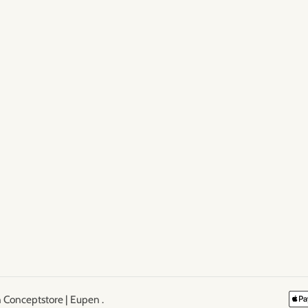
 Conceptstore | Eupen
.