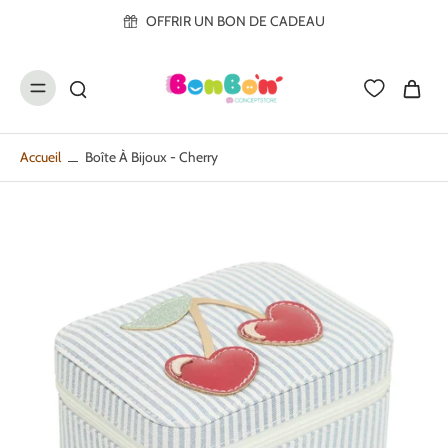
ller au
OFFRIR UN BON DE CADEAU
contenu
Accueil
Boîte À Bijoux - Cherry