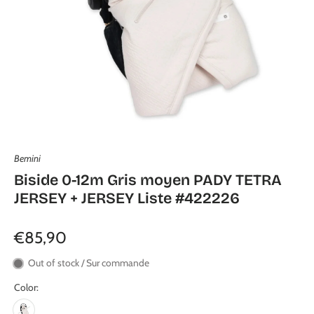
Bemini
Biside 0-12m Gris moyen PADY TETRA
JERSEY + JERSEY Liste #422226
€85,90
Out of stock / Sur commande
Color: