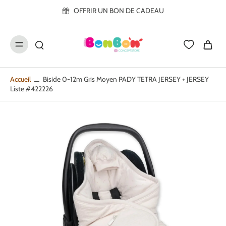
ller au
OFFRIR UN BON DE CADEAU
contenu
Accueil
Biside 0-12m Gris Moyen PADY TETRA JERSEY + JERSEY
Liste #422226