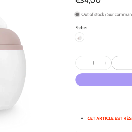
€34,00
Out of stock / Sur comma
Farbe:
CET ARTICLE EST RÉ