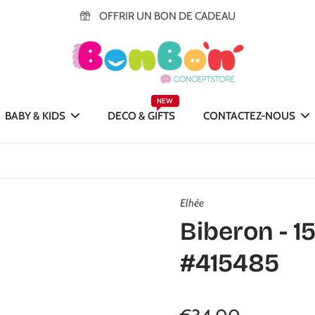
OFFRIR UN BON DE CADEAU
NEW
BABY & KIDS
DECO & GIFTS
CONTACTEZ-NOUS
Elhée
Biberon - 1
#415485