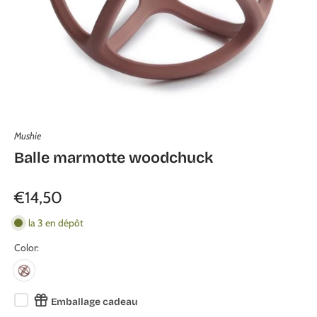
Mushie
Balle marmotte woodchuck
€14,50
la 3 en dépôt
Color:
Emballage cadeau