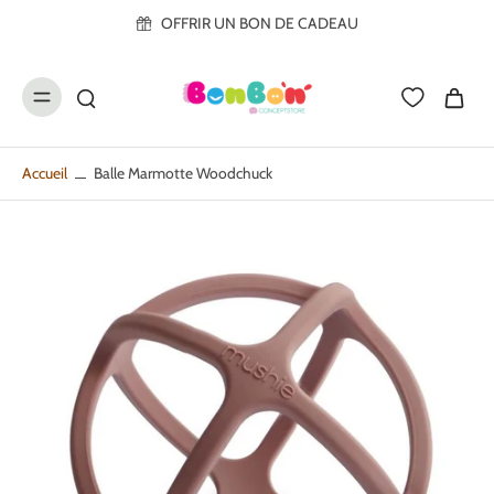
ller au
OFFRIR UN BON DE CADEAU
contenu
Accueil
Balle Marmotte Woodchuck