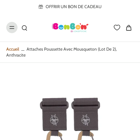
ller au
OFFRIR UN BON DE CADEAU
contenu
Accueil
Attaches Poussette Avec Mousqueton (lot De 2),
Anthracite