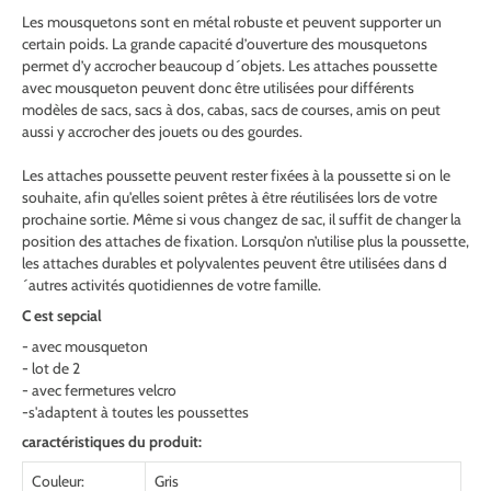
Les mousquetons sont en métal robuste et peuvent supporter un
certain poids. La grande capacité d’ouverture des mousquetons
permet d’y accrocher beaucoup d´objets. Les attaches poussette
avec mousqueton peuvent donc être utilisées pour différents
modèles de sacs, sacs à dos, cabas, sacs de courses, amis on peut
aussi y accrocher des jouets ou des gourdes.
Les attaches poussette peuvent rester fixées à la poussette si on le
souhaite, afin qu'elles soient prêtes à être réutilisées lors de votre
prochaine sortie. Même si vous changez de sac, il suffit de changer la
position des attaches de fixation. Lorsqu’on n’utilise plus la poussette,
les attaches durables et polyvalentes peuvent être utilisées dans d
´autres activités quotidiennes de votre famille.
C est sepcial
- avec mousqueton
- lot de 2
- avec fermetures velcro
-s'adaptent à toutes les poussettes
caractéristiques du produit:
Couleur:
Gris