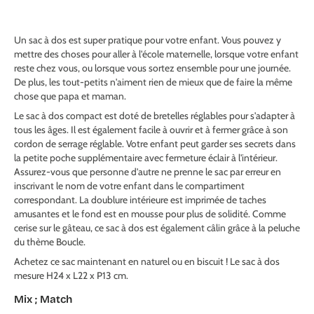
Un sac à dos est super pratique pour votre enfant. Vous pouvez y
mettre des choses pour aller à l'école maternelle, lorsque votre enfant
reste chez vous, ou lorsque vous sortez ensemble pour une journée.
De plus, les tout-petits n'aiment rien de mieux que de faire la même
chose que papa et maman.
Le sac à dos compact est doté de bretelles réglables pour s'adapter à
tous les âges. Il est également facile à ouvrir et à fermer grâce à son
cordon de serrage réglable. Votre enfant peut garder ses secrets dans
la petite poche supplémentaire avec fermeture éclair à l'intérieur.
Assurez-vous que personne d'autre ne prenne le sac par erreur en
inscrivant le nom de votre enfant dans le compartiment
correspondant. La doublure intérieure est imprimée de taches
amusantes et le fond est en mousse pour plus de solidité. Comme
cerise sur le gâteau, ce sac à dos est également câlin grâce à la peluche
du thème Boucle.
Achetez ce sac maintenant en naturel ou en biscuit ! Le sac à dos
mesure H24 x L22 x P13 cm.
Mix ; Match