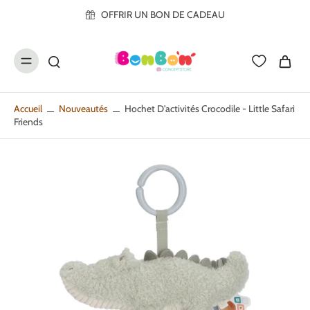
ller au
OFFRIR UN BON DE CADEAU
contenu
Accueil
Nouveautés
Hochet D'activités Crocodile - Little Safari
Friends