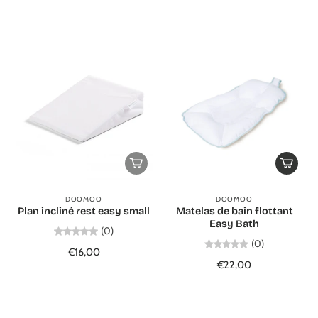
DOOMOO
DOOMOO
Plan incliné rest easy small
Matelas de bain flottant
Easy Bath
(0)
(0)
€16,00
€22,00