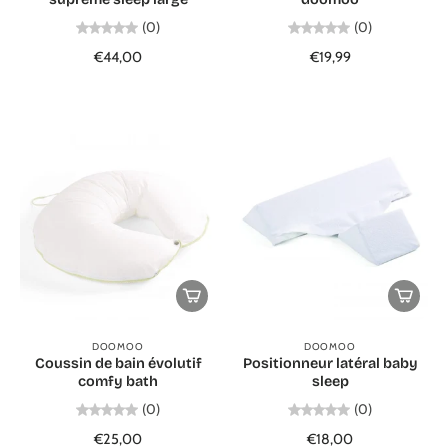
(0)
(0)
€44,00
€19,99
DOOMOO
DOOMOO
Coussin de bain évolutif
Positionneur latéral baby
comfy bath
sleep
(0)
(0)
€25,00
€18,00