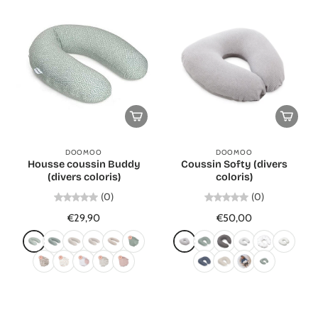
DOOMOO
DOOMOO
Housse coussin Buddy
Coussin Softy (divers
(divers coloris)
coloris)
(0)
(0)
€29,90
€50,00