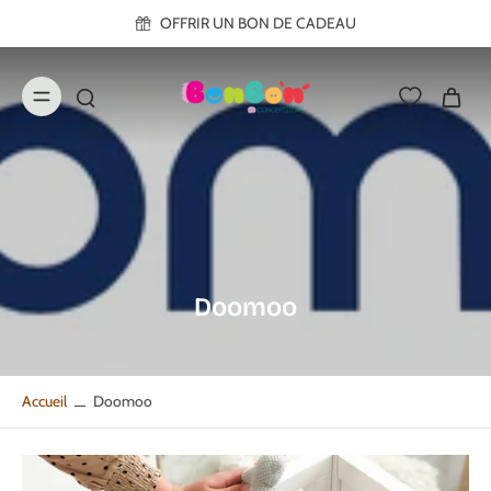
ller au
OFFRIR UN BON DE CADEAU
contenu
Doomoo
Accueil
Doomoo