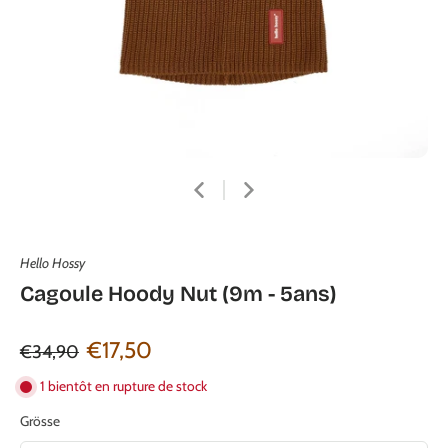
Hello Hossy
Cagoule Hoody Nut (9m - 5ans)
€17,50
€34,90
1 bientôt en rupture de stock
Grösse