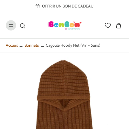
ller au
OFFRIR UN BON DE CADEAU
contenu
Accueil
Bonnets
Cagoule Hoody Nut (9m - 5ans)