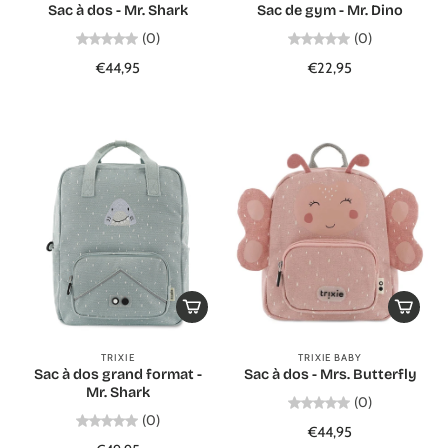
Sac à dos - Mr. Shark
Sac de gym - Mr. Dino
(0)
(0)
€44,95
€22,95
TRIXIE
TRIXIE BABY
Sac à dos grand format -
Sac à dos - Mrs. Butterfly
Mr. Shark
(0)
(0)
€44,95