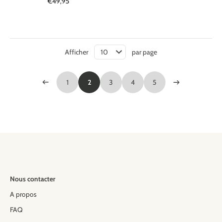
€49,95
Afficher
par page
1
2
3
4
5
Nous contacter
A propos
FAQ