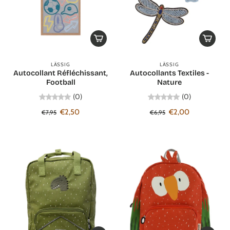
LÄSSIG
LÄSSIG
Autocollant Réfléchissant,
Autocollants Textiles -
Football
Nature
(0)
(0)
€2,50
€2,00
€7,95
€6,95