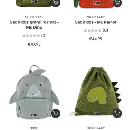
TRIXIE BABY
TRIXIE BABY
Sac à dos grand format -
Sac à dos - Mr. Parrot
Mr. Dino
(0)
(0)
€44,95
€49,95
TRIXIE
TRIXIE BABY