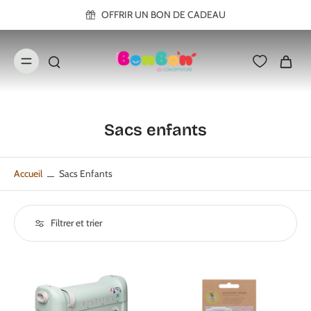
ller au
OFFRIR UN BON DE CADEAU
contenu
Sacs enfants
Accueil
Sacs Enfants
Filtrer et trier