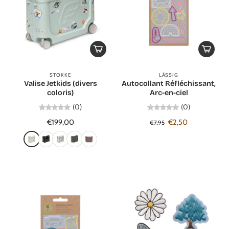
STOKKE
LÄSSIG
Valise Jetkids (divers
Autocollant Réfléchissant,
coloris)
Arc-en-ciel
(0)
(0)
€199,00
€2,50
€7,95